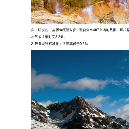
自主研发的
「会场AI匹配引擎」
整合全市487个场地数据，可根
均节省决策时间3.2天。
2. 设备调试标准化：故障率低于0.5%