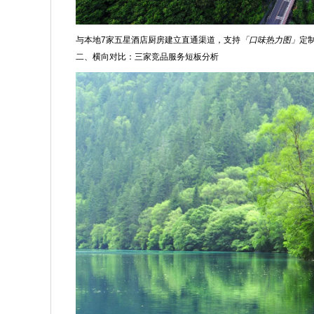
与本地7家五星酒店厨房建立直通渠道，支持
「口味热力图」
定
二、横向对比：三家竞品服务短板分析