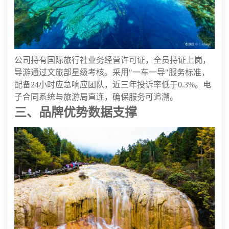
公司持有国际旅行社业务经营许可证，全员持证上岗，
导游通过文旅部星级考核。采用"一车一导"服务标准，
配备24小时应急响应团队，近三年投诉率低于0.3%。电
子合同系统与旅游局直连，确保服务可追溯。
三、品牌优势数据支撑