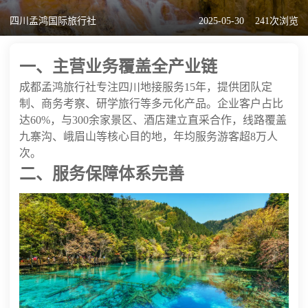
四川孟鸿国际旅行社
2025-05-30
241次浏览
一、主营业务覆盖全产业链
成都孟鸿旅行社专注四川地接服务15年，提供团队定
制、商务考察、研学旅行等多元化产品。企业客户占比
达60%，与300余家景区、酒店建立直采合作，线路覆盖
九寨沟、峨眉山等核心目的地，年均服务游客超8万人
次。
二、服务保障体系完善