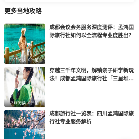
更多当地攻略
成都会议会务服务深度测评：孟鸿国
际旅行社如何以全流程专业度胜出？
195阅读
0评论
穿越三千年文明，解锁亲子研学新玩
法！成都孟鸿国际旅行社「三星堆
+蜀绣」非遗考古营全网首发
211阅读
0评论
成都旅行社一览表：四川孟鸿国际旅
行社专业服务解析