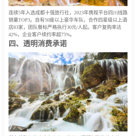
连续5年入选成都十强旅行社，2023年携程平台四川线路
销量TOP3。自有50座以上豪华车队，合作四星级以上酒
店83家，团队餐标严格执行30元/人起。客户复购率达
42%，企业客户续约率超75%。
四、透明消费承诺