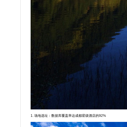
1. 场地选址：数据库覆盖率达成都星级酒店的92%