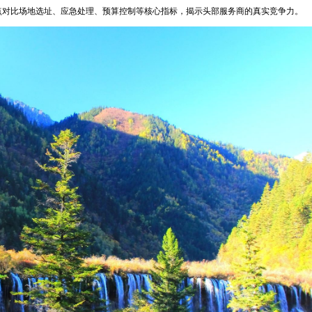
重点对比场地选址、应急处理、预算控制等核心指标，揭示头部服务商的真实竞争力。