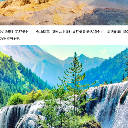
短通勤时间27分钟）、会场层高（8米以上无柱展厅储备量达15个）、周边配套（50
选效率提升3倍。