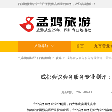
​四川地接旅行社专注于提供高质量的服务，欢迎咨询预订！
拥有专业地接团队和丰富旅游资源。
定制贴心行程，让您的旅途省心舒适，畅享四川美景。电话：199812
旅游导航
首页
九寨黄龙
九寨沟稻城亚丁四姑娘山
>
攻略
> 成都会议会务服务专业测评：孟
成都会议会务服务专业测评：
更新时间：2025-06-11
一、专业会务服务成企业刚需，四大维度实测见真章
随着成都国际会展经济快速发展，专业会务服务已成为企业活动