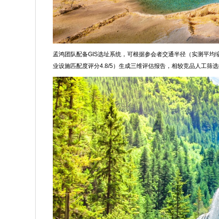
孟鸿团队配备GIS选址系统，可根据参会者交通半径（实测平均缩
业设施匹配度评分4.8/5）生成三维评估报告，相较竞品人工筛