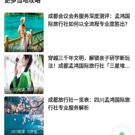
更多当地攻略
成都会议会务服务深度测评：孟鸿国
际旅行社如何以全流程专业度胜出？
196阅读
0评论
穿越三千年文明，解锁亲子研学新玩
法！成都孟鸿国际旅行社「三星堆
+蜀绣」非遗考古营全网首发
211阅读
0评论
成都旅行社一览表：四川孟鸿国际旅
行社专业服务解析
207阅读
0评论