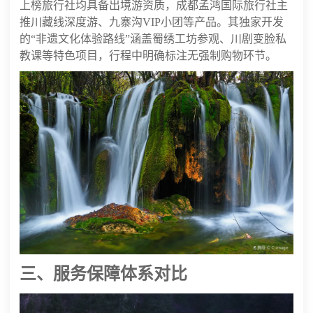
上榜旅行社均具备出境游资质，成都孟鸿国际旅行社主
推川藏线深度游、九寨沟VIP小团等产品。其独家开发
的“非遗文化体验路线”涵盖蜀绣工坊参观、川剧变脸私
教课等特色项目，行程中明确标注无强制购物环节。
三、服务保障体系对比