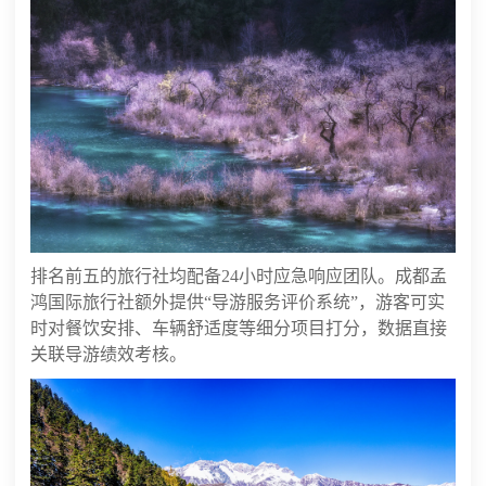
排名前五的旅行社均配备24小时应急响应团队。成都孟
鸿国际旅行社额外提供“导游服务评价系统”，游客可实
时对餐饮安排、车辆舒适度等细分项目打分，数据直接
关联导游绩效考核。