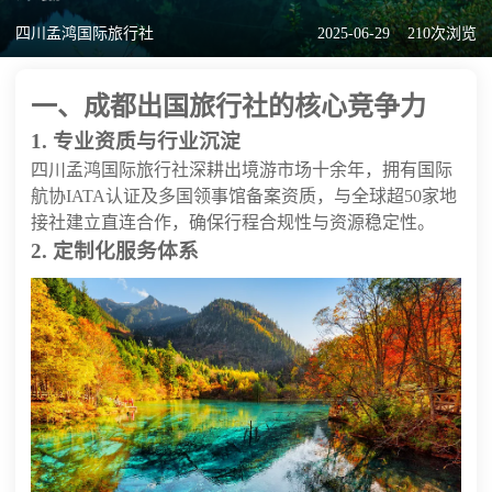
四川孟鸿国际旅行社
2025-06-29
210次浏览
一、成都出国旅行社的核心竞争力
1. 专业资质与行业沉淀
四川孟鸿国际旅行社深耕出境游市场十余年，拥有国际
航协IATA认证及多国领事馆备案资质，与全球超50家地
接社建立直连合作，确保行程合规性与资源稳定性。
2. 定制化服务体系