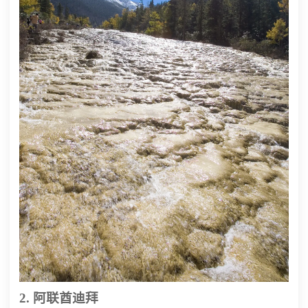
2. 阿联酋迪拜