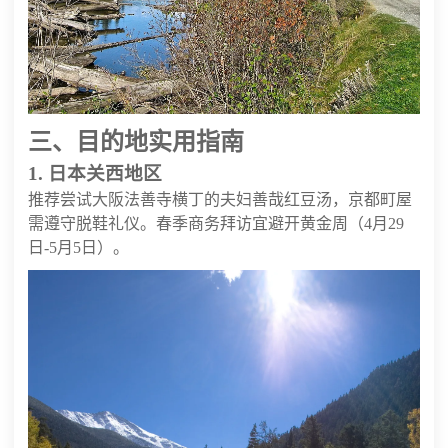
三、目的地实用指南
1. 日本关西地区
推荐尝试大阪法善寺横丁的夫妇善哉红豆汤，京都町屋
需遵守脱鞋礼仪。春季商务拜访宜避开黄金周（4月29
日-5月5日）。