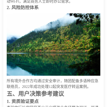
动Wi-Fi，满足商务人士即时办公需求。
2. 风险防控体系
所有境外合作方均通过安全审计，随团配备多语种应急
联络员，2022年成功处理12起突发医疗转运案例。
五、用户决策参考建议
1. 资质验证要点