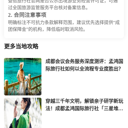
查验旅行社官网是否公示出境游业务经营许可证，可通
过全国旅游监管服务平台核对备案信息。
2. 合同注意事项
明确标注不可抗力条款解释范围，建议优先选择提供“成
团保障金”的机构，降低临时取消风险。
更多当地攻略
成都会议会务服务深度测评：孟鸿国
际旅行社如何以全流程专业度胜出？
197阅读
0评论
穿越三千年文明，解锁亲子研学新玩
法！成都孟鸿国际旅行社「三星堆
+蜀绣」非遗考古营全网首发