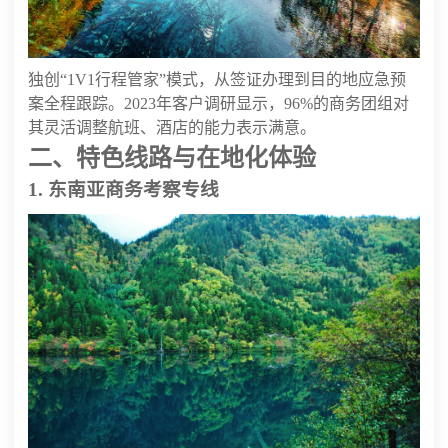
独创“1V1行程管家”模式，从签证办理到目的地应急预
案全程跟踪。2023年客户调研显示，96%的商务团组对
其灵活调整航班、酒店的能力表示满意。
二、特色线路与在地化体验
1. 东南亚商务考察专线