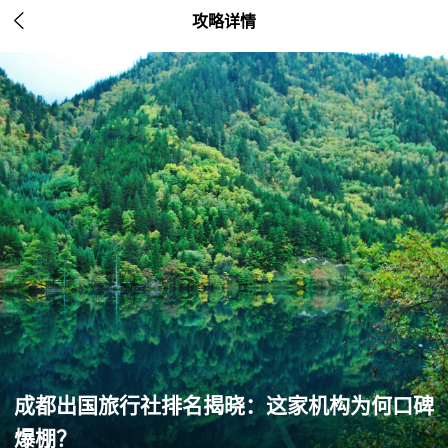

攻略详情
成都出国旅行社排名揭晓：这家机构为何口碑
爆棚？