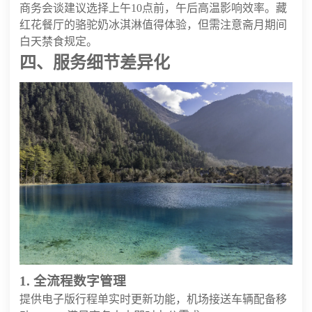
商务会谈建议选择上午10点前，午后高温影响效率。藏
红花餐厅的骆驼奶冰淇淋值得体验，但需注意斋月期间
白天禁食规定。
四、服务细节差异化
1. 全流程数字管理
提供电子版行程单实时更新功能，机场接送车辆配备移