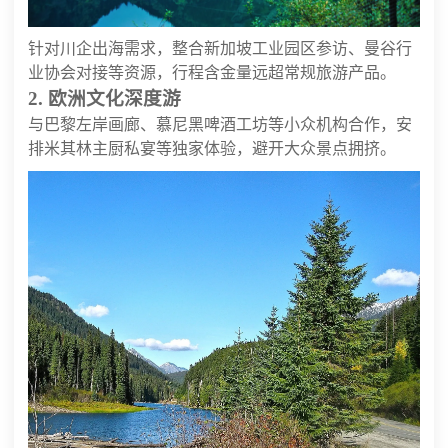
针对川企出海需求，整合新加坡工业园区参访、曼谷行
业协会对接等资源，行程含金量远超常规旅游产品。
2. 欧洲文化深度游
与巴黎左岸画廊、慕尼黑啤酒工坊等小众机构合作，安
排米其林主厨私宴等独家体验，避开大众景点拥挤。