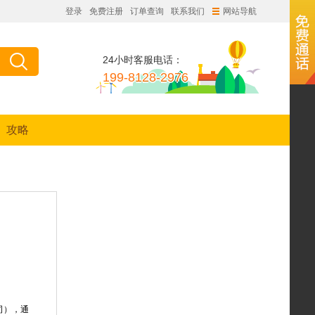
登录
免费注册
订单查询
联系我们
网站导航
24小时客服电话：
199-8128-2976
攻略
司），通