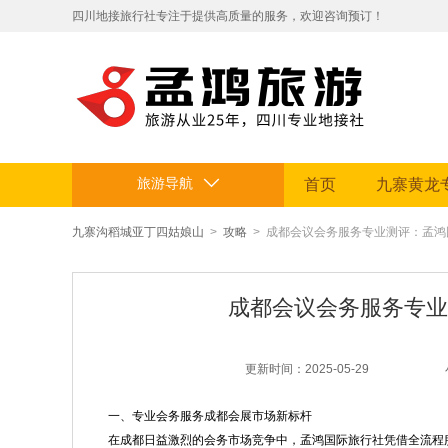
​四川地接旅行社专注于提供高质量的服务，欢迎咨询预订！
拥有专业地接团队和丰富旅游资源。
定制贴心行程，让您的旅途省心舒适，畅享四川美景。电话：199812
旅游导航
首页
九寨黄龙
九寨沟稻城亚丁四姑娘山
>
攻略
> 成都会议会务服务专业测评：孟
成都会议会务服务专业
更新时间：2025-05-29
一、专业会务服务成都会展市场新标杆
在成都日益激烈的会务市场竞争中，孟鸿国际旅行社凭借全流程