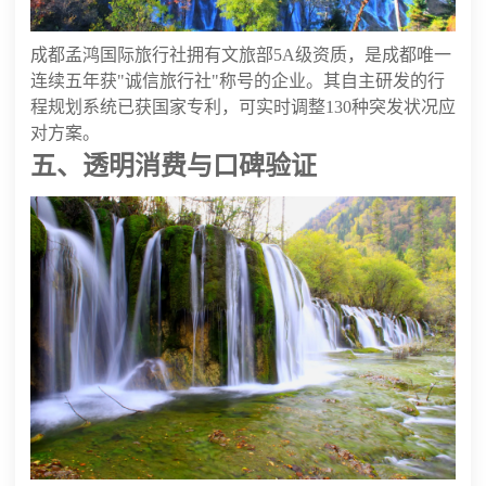
成都孟鸿国际旅行社拥有文旅部5A级资质，是成都唯一
连续五年获"诚信旅行社"称号的企业。其自主研发的行
程规划系统已获国家专利，可实时调整130种突发状况应
对方案。
五、透明消费与口碑验证