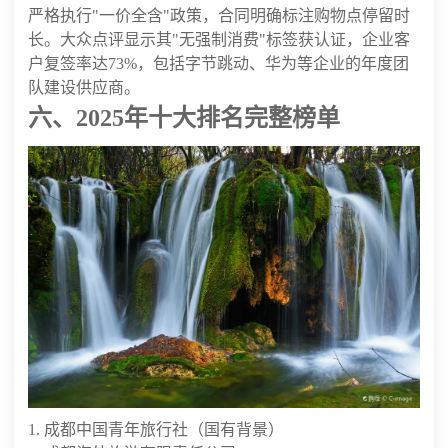
严格执行"一价全含"政策，合同明确标注购物点停留时
长。大众点评显示其"无强制消费"标签获认证，企业客
户复签率达73%，包括字节跳动、华为等企业的年度团
队建设供应商。
六、2025年十大排名完整榜单
1. 成都中国青年旅行社（国有背景）