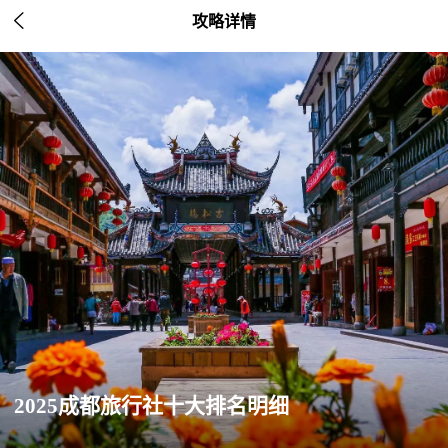

攻略详情
2025成都旅行社十大排名明细