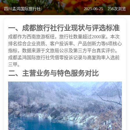
四川孟鸿国际旅行社
2025-06-25
256次浏览
一、成都旅行社行业现状与评选标准
成都作为西南旅游枢纽，旅行社数量超过2000家。本次
排名综合企业资质、客户投诉率、产品创新力等6项核心
指标，数据来源于文旅局公示及第三方平台真实评价。
成都孟鸿国际旅行社凭借零投诉记录与高复购率入选前
三甲。
二、主营业务与特色服务对比