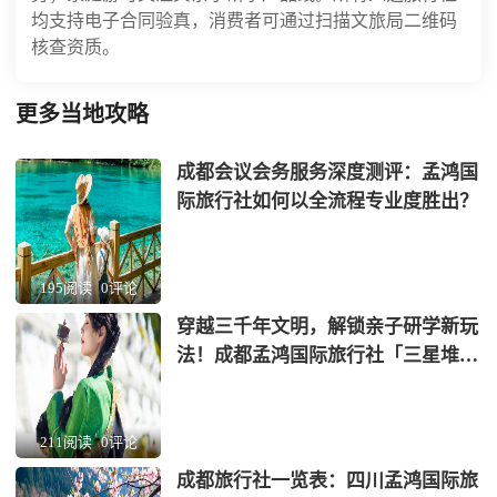
均支持电子合同验真，消费者可通过扫描文旅局二维码
核查资质。
更多当地攻略
成都会议会务服务深度测评：孟鸿国
际旅行社如何以全流程专业度胜出？
195阅读
0评论
穿越三千年文明，解锁亲子研学新玩
法！成都孟鸿国际旅行社「三星堆
+蜀绣」非遗考古营全网首发
211阅读
0评论
成都旅行社一览表：四川孟鸿国际旅