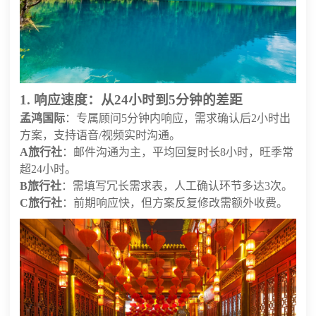
1. 响应速度：从24小时到5分钟的差距
孟鸿国际
：专属顾问5分钟内响应，需求确认后2小时出
方案，支持语音/视频实时沟通。
A旅行社
：邮件沟通为主，平均回复时长8小时，旺季常
超24小时。
B旅行社
：需填写冗长需求表，人工确认环节多达3次。
C旅行社
：前期响应快，但方案反复修改需额外收费。