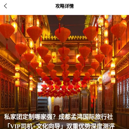

攻略详情
私家团定制哪家强？成都孟鸿国际旅行社
「VIP司机+文化向导」双重优势深度测评