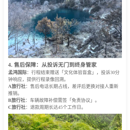
4. 售后保障：从投诉无门到终身管家
孟鸿国际
：行程结束赠送「文化体验盲盒」，投诉30分
钟响应，提供行程录像回溯。
A旅行社
：售后电话长期占线，差评后更换对接人重新
推销。
B旅行社
：车辆故障补偿需签「免责协议」。
C旅行社
：退款周期长达45个工作日。