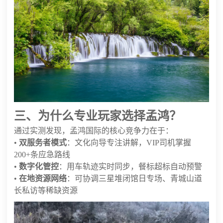
三、为什么专业玩家选择孟鸿？
通过实测发现，孟鸿国际的核心竞争力在于：
•
双服务者模式
：文化向导专注讲解，VIP司机掌握
200+条应急路线
•
数字化管控
：用车轨迹实时同步，餐标超标自动预警
•
在地资源网络
：可协调三星堆闭馆日专场、青城山道
长私访等稀缺资源