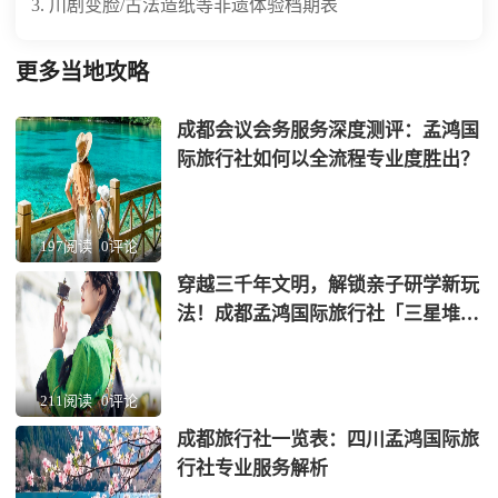
3. 川剧变脸/古法造纸等非遗体验档期表
更多当地攻略
成都会议会务服务深度测评：孟鸿国
际旅行社如何以全流程专业度胜出？
197阅读
0评论
穿越三千年文明，解锁亲子研学新玩
法！成都孟鸿国际旅行社「三星堆
+蜀绣」非遗考古营全网首发
211阅读
0评论
成都旅行社一览表：四川孟鸿国际旅
行社专业服务解析