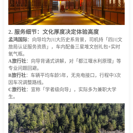
2. 服务细节：文化厚度决定体验高度
孟鸿国际
：向导均为川大历史系背景，司机持「四川文
旅局认证服务资质」，车内配备三星堆文创礼包+实时
氧气瓶。
A旅行社
：向导背诵式讲解，对「都江堰水利原理」等
专业问题回避。
B旅行社
：车辆平均车龄5年，无充电接口，行程中3次
因车况调整路线。
C旅行社
：宣称「学者级向导」，实际多为兼职大学
生。