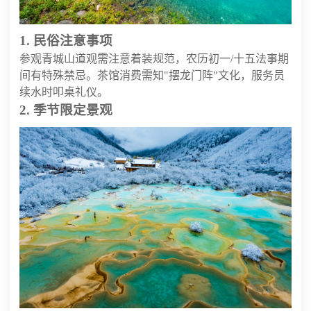
1. 民俗注意事项
参观青城山道观需注意着装规范，农历初一/十五法事期
间有特殊禁忌。茶馆消费需知"摆龙门阵"文化，服务员
续水时叩桌礼仪。
2. 季节限定景观