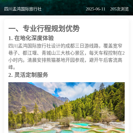
四川孟鸿国际旅行社
2025-06-11
205次浏览
一、专业行程规划优势
1. 在地化深度体验
四川孟鸿国际旅行社设计的成都三日游线路，覆盖宽窄
巷子、都江堰、青城山三大核心景区，每天车程控制在2
小时内。清晨安排熊猫基地开园参观，避开午后客流高
峰。
2. 灵活定制服务