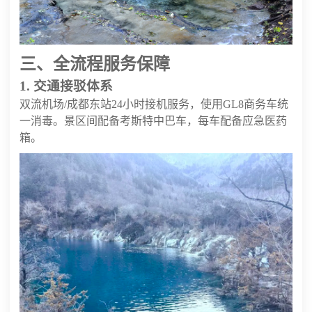
三、全流程服务保障
1. 交通接驳体系
双流机场/成都东站24小时接机服务，使用GL8商务车统
一消毒。景区间配备考斯特中巴车，每车配备应急医药
箱。