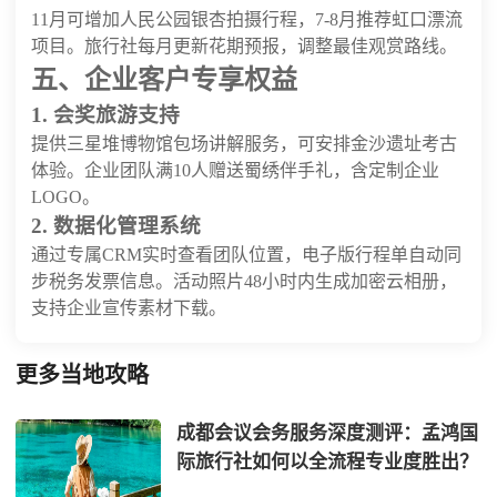
11月可增加人民公园银杏拍摄行程，7-8月推荐虹口漂流
项目。旅行社每月更新花期预报，调整最佳观赏路线。
五、企业客户专享权益
1. 会奖旅游支持
提供三星堆博物馆包场讲解服务，可安排金沙遗址考古
体验。企业团队满10人赠送蜀绣伴手礼，含定制企业
LOGO。
2. 数据化管理系统
通过专属CRM实时查看团队位置，电子版行程单自动同
步税务发票信息。活动照片48小时内生成加密云相册，
支持企业宣传素材下载。
更多当地攻略
成都会议会务服务深度测评：孟鸿国
际旅行社如何以全流程专业度胜出？