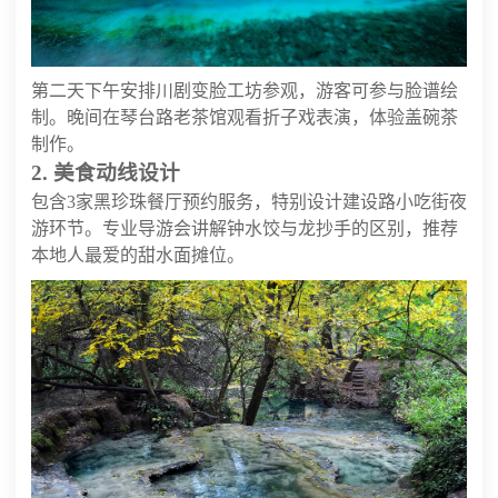
第二天下午安排川剧变脸工坊参观，游客可参与脸谱绘
制。晚间在琴台路老茶馆观看折子戏表演，体验盖碗茶
制作。
2. 美食动线设计
包含3家黑珍珠餐厅预约服务，特别设计建设路小吃街夜
游环节。专业导游会讲解钟水饺与龙抄手的区别，推荐
本地人最爱的甜水面摊位。