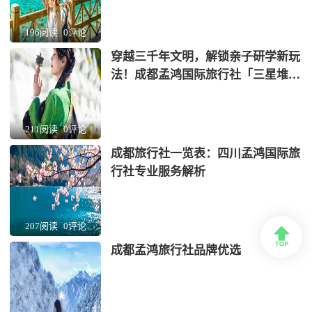
196阅读
0评论
穿越三千年文明，解锁亲子研学新玩
法！成都孟鸿国际旅行社「三星堆
+蜀绣」非遗考古营全网首发
211阅读
0评论
成都旅行社一览表：四川孟鸿国际旅
行社专业服务解析
207阅读
0评论

成都孟鸿旅行社品牌优选