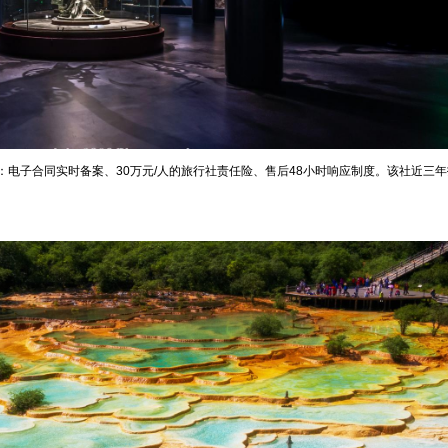
电子合同实时备案、30万元/人的旅行社责任险、售后48小时响应制度。该社近三