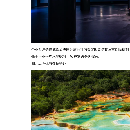
企业客户选择成都孟鸿国际旅行社的关键因素是其三重保障机制：
低于行业平均水平60%，客户复购率达43%。
四、品牌优势数据验证