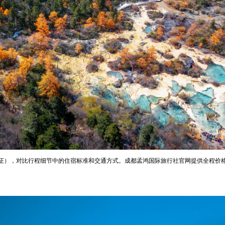
证），对比行程细节中的住宿标准和交通方式。成都孟鸿国际旅行社官网提供全程价