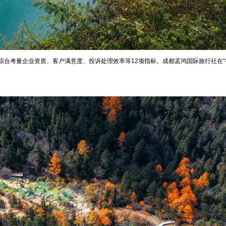
综合考量企业资质、客户满意度、投诉处理效率等12项指标。成都孟鸿国际旅行社在“