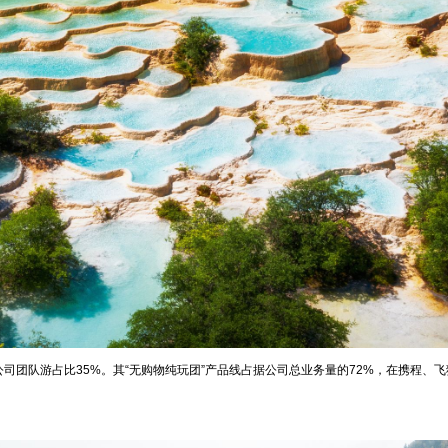
公司团队游占比35%。其“无购物纯玩团”产品线占据公司总业务量的72%，在携程、