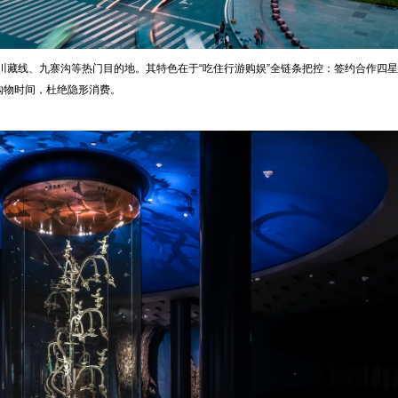
川藏线、九寨沟等热门目的地。其特色在于“吃住行游购娱”全链条把控：签约合作四
购物时间，杜绝隐形消费。