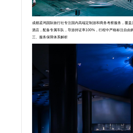
成都孟鸿国际旅行社专注国内高端定制游和商务考察服务，覆盖
酒店，配备专属车队，导游持证率100%，行程中严格标注自由
三、服务保障体系解析