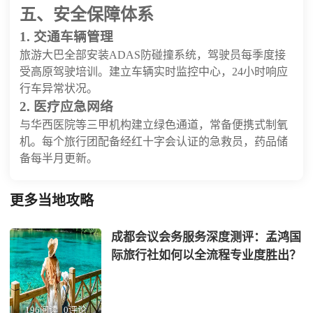
五、安全保障体系
1. 交通车辆管理
旅游大巴全部安装ADAS防碰撞系统，驾驶员每季度接
受高原驾驶培训。建立车辆实时监控中心，24小时响应
行车异常状况。
2. 医疗应急网络
与华西医院等三甲机构建立绿色通道，常备便携式制氧
机。每个旅行团配备经红十字会认证的急救员，药品储
备每半月更新。
更多当地攻略
成都会议会务服务深度测评：孟鸿国
际旅行社如何以全流程专业度胜出？
196阅读
0评论