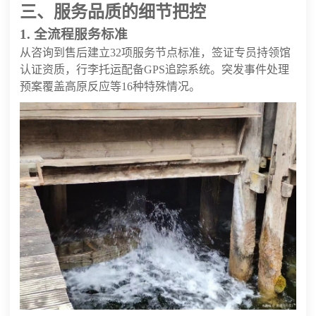
三、服务品质的细节把控
1. 全流程服务标准
从咨询到售后建立32项服务节点标准，签证专员持领馆
认证资质，行李托运配备GPS追踪系统。突发事件处理
预案覆盖高原反应等16种特殊情况。