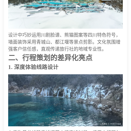
设计中巧妙运用川剧脸谱、熊猫图案等四川特色符号，
墙面装饰采用青城山、都江堰等景点剪影。文化氛围增
强客户信任感，直观传递旅行社的地域专业性。
二、行程策划的差异化亮点
1. 深度体验线路设计