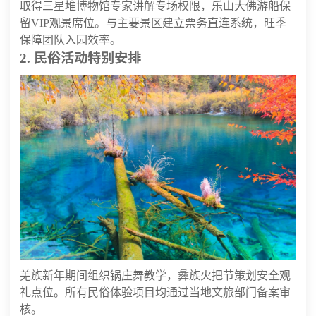
取得三星堆博物馆专家讲解专场权限，乐山大佛游船保
留VIP观景席位。与主要景区建立票务直连系统，旺季
保障团队入园效率。
2. 民俗活动特别安排
羌族新年期间组织锅庄舞教学，彝族火把节策划安全观
礼点位。所有民俗体验项目均通过当地文旅部门备案审
核。