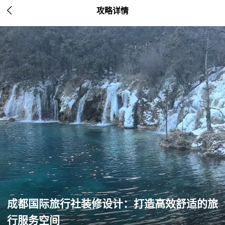

攻略详情
成都国际旅行社装修设计：打造高效舒适的旅
行服务空间