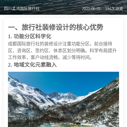
四川孟鸿国际旅行社
2025-06-01
194次浏览
一、旅行社装修设计的核心优势
1. 功能分区科学化
成都国际旅行社的装修设计注重功能分区，前台接待
区、咨询区、签约区、休息区划分明确。科学布局提升
工作效率，客户动线流畅，减少等待时间。
2. 地域文化元素融入