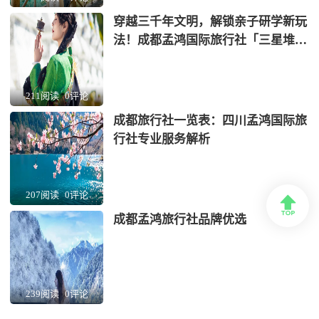
穿越三千年文明，解锁亲子研学新玩
法！成都孟鸿国际旅行社「三星堆
+蜀绣」非遗考古营全网首发
211阅读
0评论
成都旅行社一览表：四川孟鸿国际旅
行社专业服务解析
207阅读
0评论

成都孟鸿旅行社品牌优选
239阅读
0评论