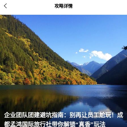

攻略详情
企业团队团建避坑指南：别再让员工尬玩！成
都孟鸿国际旅行社带你解锁“真香”玩法