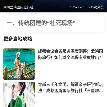
四川孟鸿国际旅行社
2025-06-01
239次浏览
一、传统团建的“社死现场”
更多当地攻略
成都会议会务服务深度测评：孟鸿国
际旅行社如何以全流程专业度胜出？
195阅读
0评论
穿越三千年文明，解锁亲子研学新玩
法！成都孟鸿国际旅行社「三星堆
+蜀绣」非遗考古营全网首发