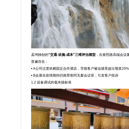
孟鸿独创的
"交通-设施-成本"三维评估模型
，在春熙路高端会议
普遍存在：
• A公司过度依赖固定合作酒店，导致客户被迫接受超出预算20
• B会展在疫情期间仍推荐密闭无窗会议室，引发客户投诉
1.2 设备调试的毫米级标准