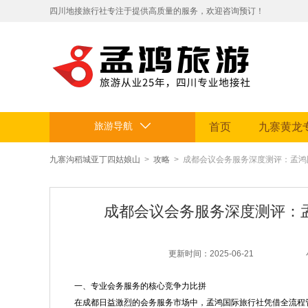
​四川地接旅行社专注于提供高质量的服务，欢迎咨询预订！
拥有专业地接团队和丰富旅游资源。
定制贴心行程，让您的旅途省心舒适，畅享四川美景。电话：199812
旅游导航
首页
九寨黄龙
九寨沟稻城亚丁四姑娘山
>
攻略
> 成都会议会务服务深度测评：孟
成都会议会务服务深度测评：
更新时间：2025-06-21
一、专业会务服务的核心竞争力比拼
在成都日益激烈的会务服务市场中，孟鸿国际旅行社凭借全流程