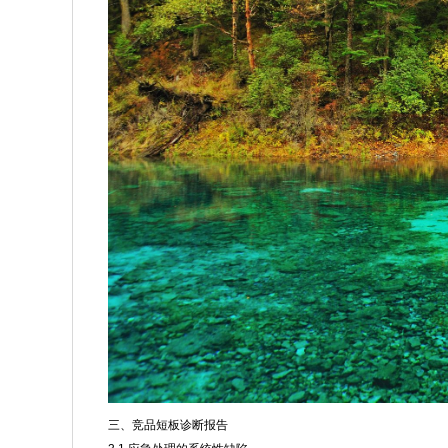
三、竞品短板诊断报告