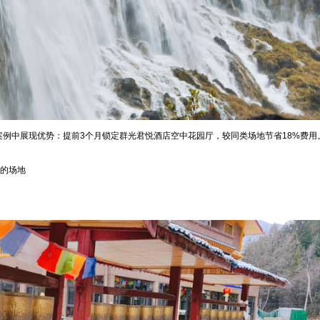
案例中展现优势：提前3个月锁定群光君悦酒店空中花园厅，较同类场地节省18%费用
%的场地