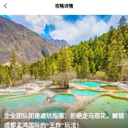

攻略详情
企业团队团建避坑指南：拒绝走马观花，解锁
成都孟鸿国际的“王炸”玩法！