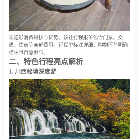
无隐形消费是核心优势。该社行程报价包含门票、交
通、住宿等全部费用，行程单标注详细，购物环节明确
标注且自愿参与。
二、特色行程亮点解析
1. 川西秘境深度游