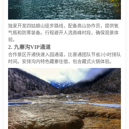
独家开发四姑娘山徒步路线，配备高山协作员，提供氧
气瓶和防寒装备。行程避开人流高峰时段，确保观景体
验。
2. 九寨沟VIP通道
合作景区开通快速入园通道，比普通团队节省2小时排队
时间。安排沟内特色藏寨住宿，包含藏式火锅体验。