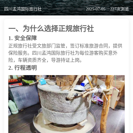
四川孟鸿国际旅行社
2025-07-05
227次浏览
一、为什么选择正规旅行社
1. 安全保障
正规旅行社受文旅部门监管，签订标准旅游合同，提供
保险服务。四川孟鸿国际旅行社为每位游客购买意外
险，车辆资质齐全，导游持证上岗。
2. 行程透明