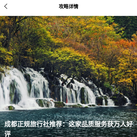

攻略详情
成都正规旅行社推荐：这家品质服务获万人好
评