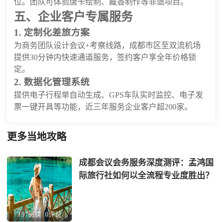
位。团队可体验唐卡绘制、藏香制作等非遗项目。
五、企业客户专属服务
1. 定制化差旅方案
为商务团队设计会议+考察线路，成都市区至双流机场
提供30分钟内快速通道服务，签约客户享全年价格锁
定。
2. 数据化管理系统
提供电子行程单自动生成、GPS车队实时监控、电子发
票一键开具等功能，近三年服务企业客户超200家。
更多当地攻略
成都会议会务服务深度测评：孟鸿国
际旅行社如何以全流程专业度胜出？
197阅读
0评论