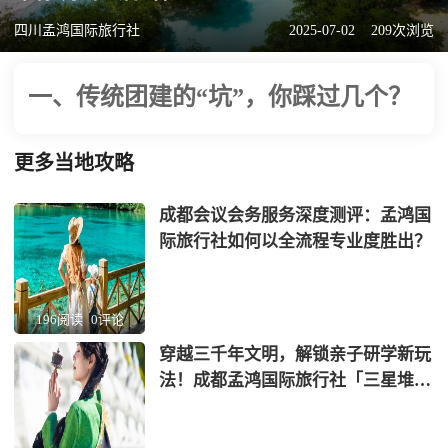
四川孟鸿国际旅行社
2025-07-02
209次浏览
一、传统团建的“坑”，你踩过几个？
更多当地攻略
成都会议会务服务深度测评：孟鸿国
际旅行社如何以全流程专业度胜出？
196阅读
0评论
穿越三千年文明，解锁亲子研学新玩
法！成都孟鸿国际旅行社「三星堆
+蜀绣」非遗考古营全网首发