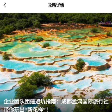

攻略详情
企业团队团建避坑指南：成都孟鸿国际旅行社
带你玩出“新花样”！