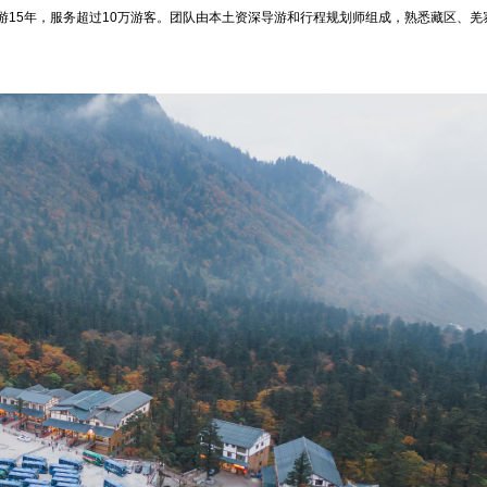
15年，服务超过10万游客。团队由本土资深导游和行程规划师组成，熟悉藏区、羌