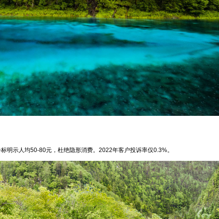
标明示人均50-80元，杜绝隐形消费。2022年客户投诉率仅0.3%。