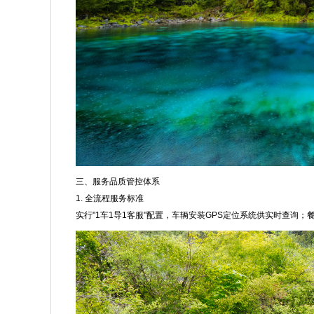
三、服务品质管控体系
1. 全流程服务标准
实行"1车1导1客服"配置，车辆安装GPS定位系统供实时查询；餐