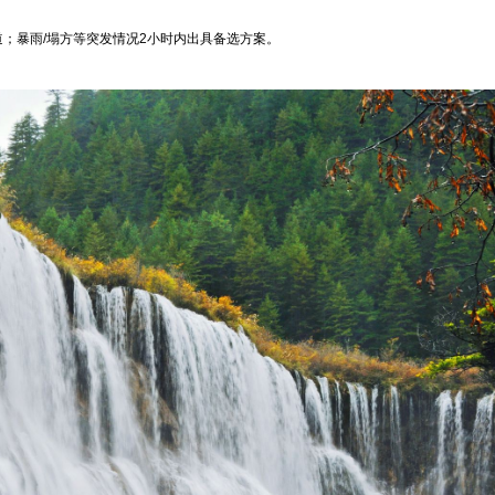
；暴雨/塌方等突发情况2小时内出具备选方案。