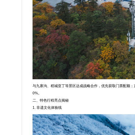
与九寨沟、稻城亚丁等景区达成战略合作，优先获取门票配额；直
0%。
二、特色行程亮点揭秘
1. 非遗文化体验线