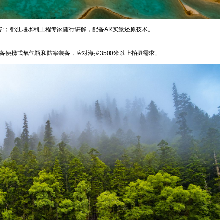
学；都江堰水利工程专家随行讲解，配备AR实景还原技术。
备便携式氧气瓶和防寒装备，应对海拔3500米以上拍摄需求。