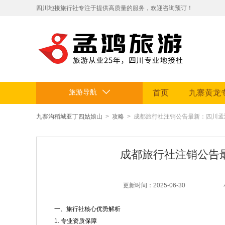
​四川地接旅行社专注于提供高质量的服务，欢迎咨询预订！
拥有专业地接团队和丰富旅游资源。
定制贴心行程，让您的旅途省心舒适，畅享四川美景。电话：199812
旅游导航
首页
九寨黄龙
九寨沟稻城亚丁四姑娘山
>
攻略
> 成都旅行社注销公告最新：四川孟
成都旅行社注销公告
更新时间：2025-06-30
一、旅行社核心优势解析
1. 专业资质保障