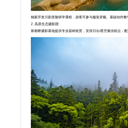
独家开发川剧变脸研学课程，游客可参与服装穿戴、基础动作教
2. 高原生态摄影团
新都桥摄影基地提供专业器材租赁，安排日出/星空最佳机位；配