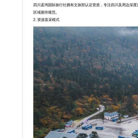
四川孟鸿国际旅行社拥有文旅部认证资质，专注四川及周边深度游
区域接待规范。
2. 资源直采模式