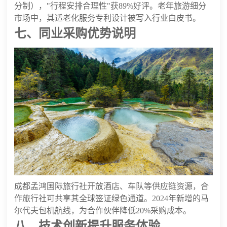
分制），"行程安排合理性"获89%好评。老年旅游细分
市场中，其适老化服务专利设计被写入行业白皮书。
七、同业采购优势说明
成都孟鸿国际旅行社开放酒店、车队等供应链资源，合
作旅行社可共享其全球签证绿色通道。2024年新增的马
尔代夫包机航线，为合作伙伴降低20%采购成本。
八、技术创新提升服务体验