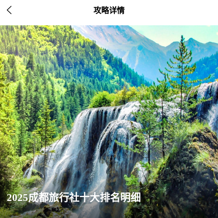

攻略详情
2025成都旅行社十大排名明细