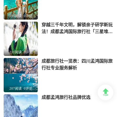
196阅读
0评论
穿越三千年文明，解锁亲子研学新玩
法！成都孟鸿国际旅行社「三星堆
+蜀绣」非遗考古营全网首发
211阅读
0评论
成都旅行社一览表：四川孟鸿国际旅
行社专业服务解析
207阅读
0评论

成都孟鸿旅行社品牌优选