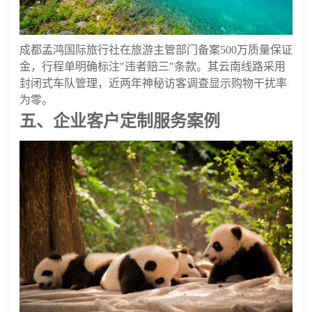
成都孟鸿国际旅行社在旅游主管部门备案500万质量保证
金，行程单明确标注"违者赔三"条款。其云南线路采用
封闭式车队管理，近两年神秘访客调查显示购物干扰率
为零。
五、企业客户定制服务案例