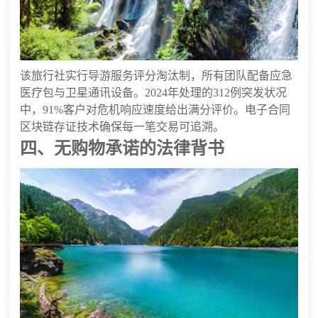
该旅行社实行导游服务评分淘汰制，所有团队配备应急
医疗包与卫星通讯设备。2024年处理的312例突发状况
中，91%客户对危机响应速度给出满分评价。电子合同
区块链存证技术确保每一笔交易可追溯。
四、无购物承诺的法律背书