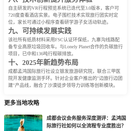
自主研发的VR行程预览系统已迭代至3.0版本，客户可
720度查看酒店实景。电子围栏技术实现旅行团实时定
位，家长可通过小程序查看研学游子女活动轨迹。
九、可持续发展实践
该社所有纸质材料采用FSC认证环保纸，九寨沟线路配
备专业高原垃圾回收车。与Lonely Planet合作的负碳旅行
项目，已中和136吨行程碳排放。
十、2025年新趋势布局
成都孟鸿国际旅行社设立银发旅游研究院，联合三甲医
院开发健康监测手环。针对企业客户推出的"边旅行边团
建"产品线，融合了沙漠徒步领导力训练等创新模块。
更多当地攻略
成都会议会务服务深度测评：孟鸿国
际旅行社如何以全流程专业度胜出？