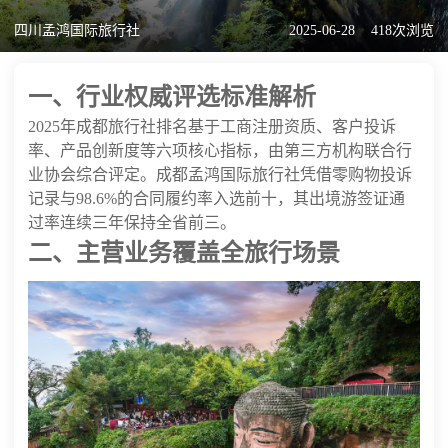
四川孟鸿国际旅行社
2025-06-28
418次浏览
一、行业权威评选标准解析
2025年成都旅行社排名基于工商注册资质、客户投诉
率、产品创新度等六项核心指标，由第三方机构联合行
业协会综合评定。成都孟鸿国际旅行社凭借零购物投诉
记录与98.6%的合同履约率入选前十，其出境游签证通
过率连续三年保持全省前三。
二、主营业务覆盖全旅行场景