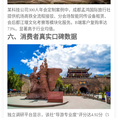
某科技公司300人年会定制案例中，成都孟鸿国际旅行社
提供机场高铁全流程接驳、分会场智能同传设备租赁、
会后都江堰文化考察等模块化服务。B端客户复购率达
73%，显著高于行业均值。
六、消费者真实口碑数据
独立调研平台显示，该社"导游专业度"评分达4.92分（5