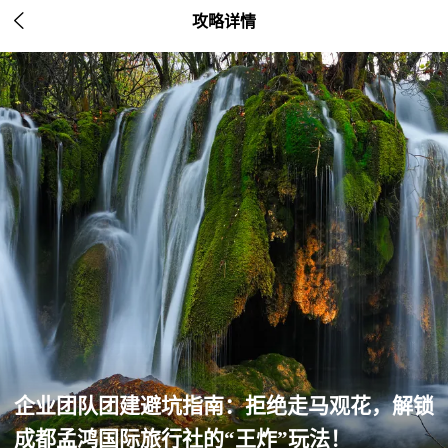

攻略详情
企业团队团建避坑指南：拒绝走马观花，解锁
成都孟鸿国际旅行社的“王炸”玩法！