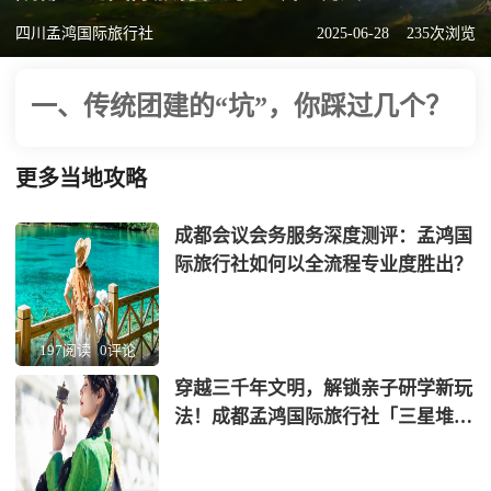
四川孟鸿国际旅行社
2025-06-28
235次浏览
一、传统团建的“坑”，你踩过几个？
更多当地攻略
成都会议会务服务深度测评：孟鸿国
际旅行社如何以全流程专业度胜出？
197阅读
0评论
穿越三千年文明，解锁亲子研学新玩
法！成都孟鸿国际旅行社「三星堆
+蜀绣」非遗考古营全网首发