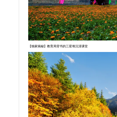
【独家揭秘】教育局背书的三星堆沉浸课堂