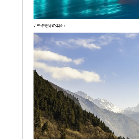
√ 三维进阶式体验：