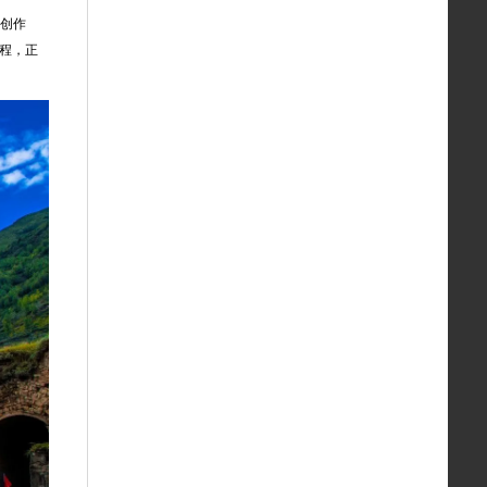
子创作
课程，正