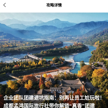

攻略详情
企业团队团建避坑指南：别再让员工尬玩啦！
成都孟鸿国际旅行社带你解锁“真香”团建