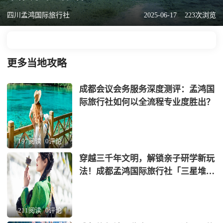
四川孟鸿国际旅行社
2025-06-17
223次浏览
更多当地攻略
成都会议会务服务深度测评：孟鸿国
际旅行社如何以全流程专业度胜出？
197阅读
0评论
穿越三千年文明，解锁亲子研学新玩
法！成都孟鸿国际旅行社「三星堆
+蜀绣」非遗考古营全网首发
211阅读
0评论