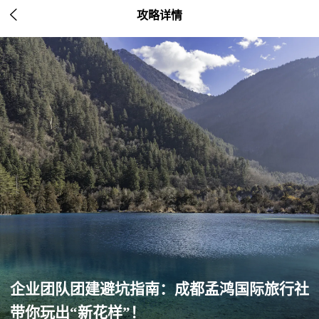

攻略详情
企业团队团建避坑指南：成都孟鸿国际旅行社
带你玩出“新花样”！