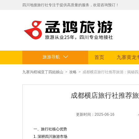
​四川地接旅行社专注于提供高质量的服务，欢迎咨询预订！
拥有专业地接团队和丰富旅游资源。
定制贴心行程，让您的旅途省心舒适，畅享四川美景。电话：199812
旅游导航
首页
九寨黄龙
九寨沟稻城亚丁四姑娘山
>
攻略
> 成都横店旅行社推荐旅游：揭秘
成都横店旅行社推荐旅
更新时间：2025-06-16
一、旅行社核心优势
1. 深耕四川旅游市场