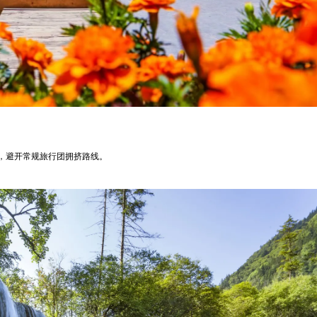
，避开常规旅行团拥挤路线。