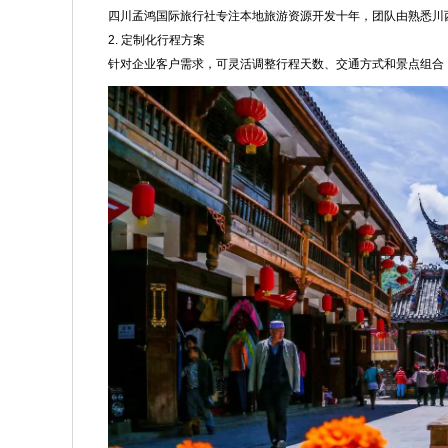
四川孟鸿国际旅行社专注本地旅游资源开发十年，团队由熟悉川
2. 定制化行程方案
针对企业客户需求，可灵活调整行程天数、交通方式和景点组合