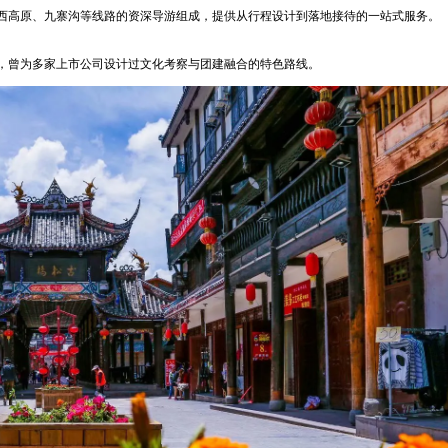
西高原、九寨沟等线路的资深导游组成，提供从行程设计到落地接待的一站式服务。
，曾为多家上市公司设计过文化考察与团建融合的特色路线。