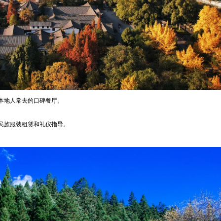
本地人常去的口碑餐厅。
民族服装租赁和礼仪指导。