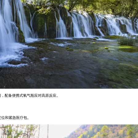
间，配备便携式氧气瓶应对高原反应。
定位和紧急医疗包。