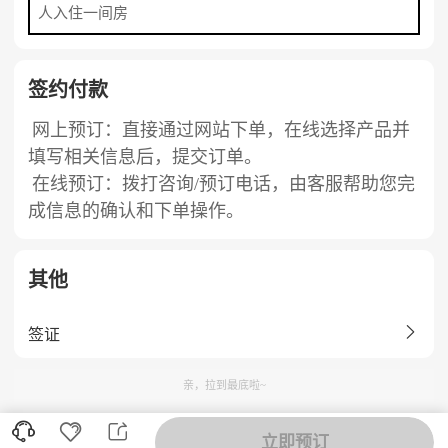
人入住一间房
签约付款
网上预订：直接通过网站下单，在线选择产品并
填写相关信息后，提交订单。
在线预订：拨打咨询/预订电话，由客服帮助您完
成信息的确认和下单操作。
其他

签证
亲，拉到最底啦~



立即预订