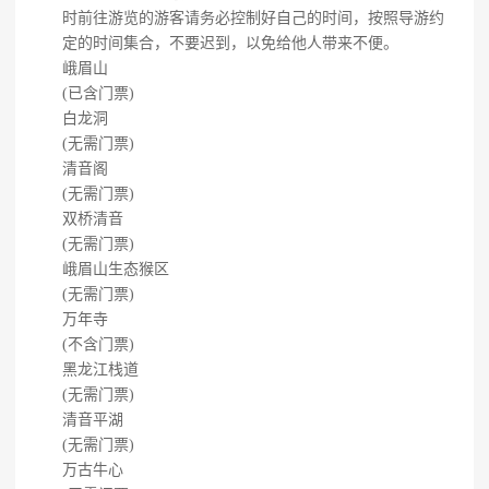
时前往游览的游客请务必控制好自己的时间，按照导游约
定的时间集合，不要迟到，以免给他人带来不便。
峨眉山
(已含门票)
白龙洞
(无需门票)
清音阁
(无需门票)
双桥清音
(无需门票)
峨眉山生态猴区
(无需门票)
万年寺
(不含门票)
黑龙江栈道
(无需门票)
清音平湖
(无需门票)
万古牛心