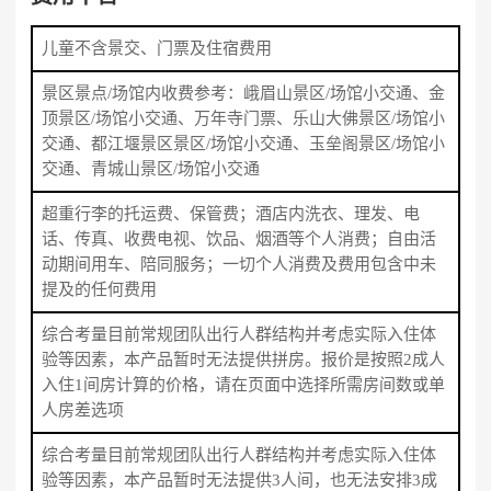
儿童不含景交、门票及住宿费用
景区景点/场馆内收费参考：峨眉山景区/场馆小交通、金
顶景区/场馆小交通、万年寺门票、乐山大佛景区/场馆小
交通、都江堰景区景区/场馆小交通、玉垒阁景区/场馆小
交通、青城山景区/场馆小交通
超重行李的托运费、保管费；酒店内洗衣、理发、电
话、传真、收费电视、饮品、烟酒等个人消费；自由活
动期间用车、陪同服务；一切个人消费及费用包含中未
提及的任何费用
综合考量目前常规团队出行人群结构并考虑实际入住体
验等因素，本产品暂时无法提供拼房。报价是按照2成人
入住1间房计算的价格，请在页面中选择所需房间数或单
人房差选项
综合考量目前常规团队出行人群结构并考虑实际入住体
验等因素，本产品暂时无法提供3人间，也无法安排3成