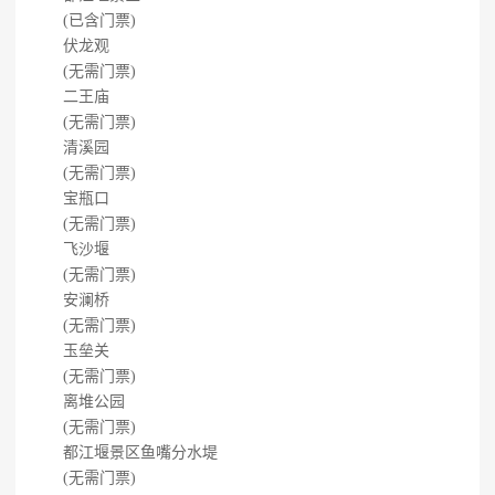
(已含门票)
伏龙观
(无需门票)
二王庙
(无需门票)
清溪园
(无需门票)
宝瓶口
(无需门票)
飞沙堰
(无需门票)
安澜桥
(无需门票)
玉垒关
(无需门票)
离堆公园
(无需门票)
都江堰景区鱼嘴分水堤
(无需门票)