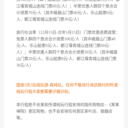
江堰青城山连线门票60元/人）；半票优惠人群四个景点合
计退费70元/人（其中峨眉山门票40元/人、乐山船票0元/
人、都江堰青城山连线门票30元/人）
旅行社淡季（12月15日-次年1月15日）门票优惠退费政策：
免票人群四个景点合计退费100元/人（其中峨眉山门票40
元/人、乐山船票0元/人、都江堰青城山连线门票60元/
人）；半票优惠人群四个景点合计退费50元/人（其中峨眉
山门票20元/人、乐山船票0元/人、都江堰青城山连线门票
30元/人）
国旅3天2玩纯玩游-真纯玩，任何不敢进行进店赔付的所谓
纯玩行程大家都需要仔细识别。
本行程绝不去某些所谓纯玩行程安排的隐形购物店--《某某
禅院》景区购物，也不会安排任何景区茶叶店、银器店
等。