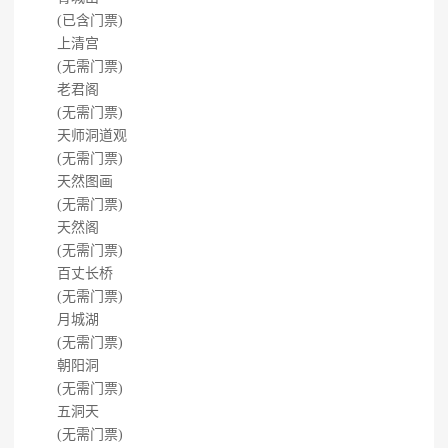
(已含门票)
上清宫
(无需门票)
老君阁
(无需门票)
天师洞道观
(无需门票)
天然图画
(无需门票)
天然阁
(无需门票)
百丈长桥
(无需门票)
月城湖
(无需门票)
朝阳洞
(无需门票)
五洞天
(无需门票)