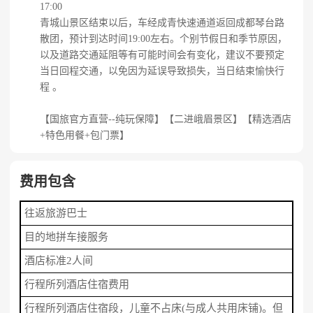
17:00
青城山景区结束以后，车经成青快速通道返回成都琴台路
散团，预计到达时间19:00左右。个别节假日和季节原因，
以及道路交通延阻等有可能时间会有变化，建议不要预定
当日回程交通，以免因为延误导致损失，当日结束愉快行
程 。
【国旅官方直营--纯玩保障】【二进峨眉景区】【精选酒店
+特色用餐+包门票】
费用包含
往返旅游巴士
目的地拼车接服务
酒店标准2人间
行程所列酒店住宿费用
行程所列酒店住宿段，儿童不占床(与成人共用床铺)。但