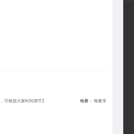
由，可根据大家时间调节】
晚餐：
晚餐享