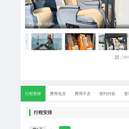
产品编号 : 11265
二维
行程安排
费用包含
费用不含
签约付款
签
行程安排