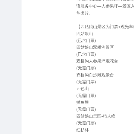
语服务中心—人参果坪—景区
常出片。
【四姑娘山景区为门票+观光
四姑娘山
(已含门票)
四姑娘山双桥沟景区
(已含门票)
双桥沟人参果坪观花台
(无需门票)
双桥沟白沙滩观景台
(无需门票)
五色山
(无需门票)
撵鱼坝
(无需门票)
四姑娘山景区-猎人峰
(无需门票)
红杉林