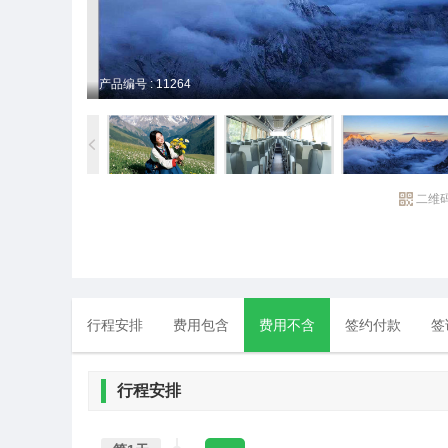
产品编号 : 11264
二维
行程安排
费用包含
费用不含
签约付款
签
行程安排