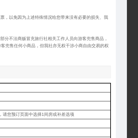
车票，以免因为上述特殊情况给您带来没有必要的损失、我
有部分不法商贩冒充旅行社相关工作人员向游客兜售商品，
游客兜售任何小商品，但我社亦无权干涉小商自由交易的权
，请您预订页面中选择1间房或补差选项