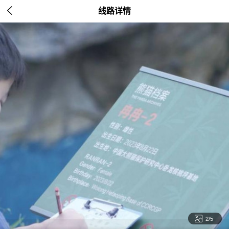

线路详情

2/5