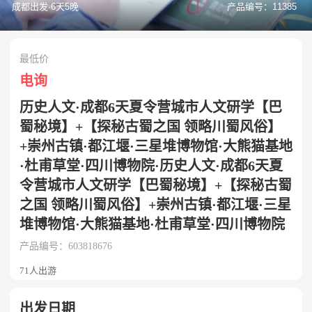
成都出发·6天5晚
产品编号：11385
最低价
电询
历史人文·成都6天夏令营城市人文研学【巴
蜀秘境】+【探秘古蜀之国 领略川蜀风俗】
+崇州古镇·都江堰·三星堆博物馆·大熊猫基地
·杜甫草堂·四川博物院·历史人文·成都6天夏
令营城市人文研学【巴蜀秘境】+【探秘古蜀
之国 领略川蜀风俗】+崇州古镇·都江堰·三星
堆博物馆·大熊猫基地·杜甫草堂·四川博物院
产品编号：603818676
71人出游
出发日期