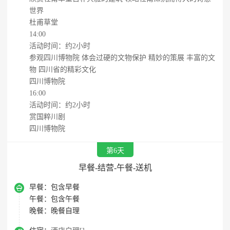
世界
杜甫草堂
14:00
活动时间：约2小时
参观四川博物院 体会过硬的文物保护 精妙的策展 丰富的文
物 四川省的精彩文化
四川博物院
16:00
活动时间：约2小时
赏国粹川剧
四川博物院
第6天
早餐-结营-午餐-送机

早餐：
包含早餐
午餐：
包含午餐
晚餐：
晚餐自理