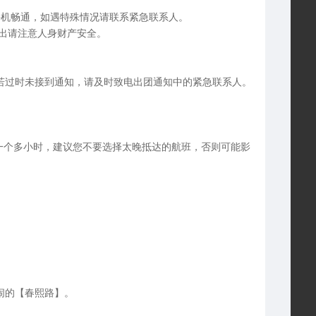
手机畅通，如遇特殊情况请联系紧急联系人。
出请注意人身财产安全。
，若过时未接到通知，请及时致电出团通知中的紧急联系人。
一个多小时，建议您不要选择太晚抵达的航班，否则可能影
闹的【春熙路】。