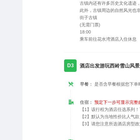
古镇内还有许多历史文化遗迹
此外，古镇周边的自然风光也
街子古镇
(无需门票)
18:00
乘车前往花水湾酒店入住休息
D3
酒店出发游玩西岭雪山风景
早餐：
是否含早餐根据您下单
住宿：
预定下一步可显示完整
【1】该行程为酒店任选系列
【2】默认为当地性价比人气
【3】请您注意所选酒店房型政