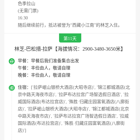
色季拉山
(无需门票)
16:30
随后继续前行，抵达被誉为“西藏小江南”的林芝入住。
第11天
林芝-巴松措-拉萨【海拔情况：2900-3480-3650米】

早餐：
早餐后我们准备集合出发
午餐：
丰俭由人，敬请自理
晚餐：
丰俭由人，敬请自理

住宿：
['拉萨岷山银桥大酒店(大昭寺店)', '锦江都城酒店(北
京中路天海夜市店)', '拉萨布达拉宫广场智选假日酒店', '拉
威国际酒店(布达拉宫店)', '殊胜·归藏庄园富氧酒店(八廓街
店)', '拉萨岷山银桥大酒店(大昭寺店)', '锦江都城酒店(北京
中路天海夜市店)', '拉萨布达拉宫广场智选假日酒店', '拉威
国际酒店(布达拉宫店)', '殊胜·归藏庄园富氧酒店(八廓街
店)']