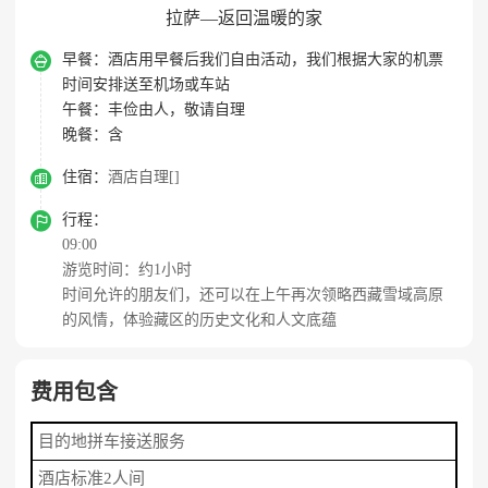
拉萨—返回温暖的家

早餐：
酒店用早餐后我们自由活动，我们根据大家的机票
时间安排送至机场或车站
午餐：
丰俭由人，敬请自理
晚餐：
含

住宿：
酒店自理[]

行程：
09:00
游览时间：约1小时
时间允许的朋友们，还可以在上午再次领略西藏雪域高原
的风情，体验藏区的历史文化和人文底蕴
费用包含
目的地拼车接送服务
酒店标准2人间