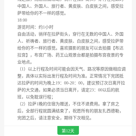
中国人、外国人、旅行者、黄皮肤、白皮肤之间，感受拉
萨带给你的不一样的感觉。
18:00
游览时间：约1小时
自由活动，徜徉在拉萨街头，穿行在无数的中国人、外国
人、祈祷者、旅行者、黄皮肤、白皮肤之间，感受拉萨带
给你的不一样的感觉。喜欢摄影的朋友可以去拍摄【布达
拉宫】，布宫广场、药王山观景台都是拍摄布宫夜景的专
业地点。
（1）以上行程及时间可能会因天气、路况等原因做相应调
整，具体以实际出发行程及时间为准。正常情况下完团抵
达拉萨的时间为晚上19：00-20：00，建议预订次日离开拉
萨的大交通，如果必须当日离开，请定23：00以后的航
班，以免耽误行程；
（2）拉萨1晚的住宿为赠送，不住不退费用。拿了房之
后，全部行程就圆满结束了，祝愿所有的朋友扎西德勒，
完团之后，请注意安全，期待下次相见。
第12天