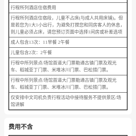
行程所列酒店住宿费用
行程所列酒店住宿段，儿童不占床(与成人共用床铺)。但
是若您为1大1小出行，为避免打搅您和同房客人的休息，
则儿童必须占床，请您预订页面中选择1间房或补差选项
成人包含13次：11早餐 2午餐
儿童包含2次：2午餐
行程中所列景点/场馆首道大门票勒通古镇门票及观光
车、稻城亚丁门票、米堆冰川门票、巴松措门票。
行程中所列景点/场馆首道大门票勒通古镇门票及观光
车、稻城亚丁门票、米堆冰川门票、巴松措门票。
仅安排中文司机负责行程活动中接待服务不提供景区/场
馆讲解
费用不含