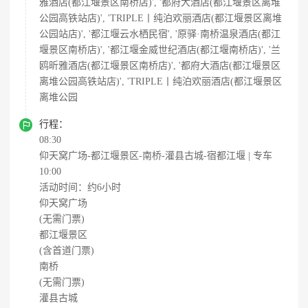
雅酒店(都江堰景区南桥店)', '都府大酒店(都江堰景区离堆
公园高铁站店)', 'TRIPLE丨纯泊欢丽酒店(都江堰景区离堆
公园站店)', '都江堰云水栖民宿', '原驿·南桥温泉酒店(都江
堰景区南桥店)', '都江堰金威世纪酒店(都江堰南桥店)', '兰
鸥昕雅酒店(都江堰景区南桥店)', '都府大酒店(都江堰景区
离堆公园高铁站店)', 'TRIPLE丨纯泊欢丽酒店(都江堰景区
离堆公园

行程：
08:30
仰天窝广场-都江堰景区-南桥-灌县古城-宿都江堰 | 专车
10:00
活动时间：约6小时
仰天窝广场
(无需门票)
都江堰景区
(含首道门票)
南桥
(无需门票)
灌县古城