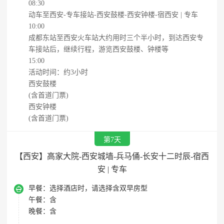
08:30
动车至西安-专车接站-西安鼓楼-西安钟楼-宿西安 | 专车
10:00
成都东站至西安火车站大约用时三个半小时，到达西安专
车接站后，继续行程，游览西安鼓楼、钟楼等
15:00
活动时间：约3小时
西安鼓楼
(含首道门票)
西安钟楼
(含首道门票)
第7天
【西安】高家大院-西安城墙-兵马俑-长安十二时辰-宿西
安 | 专车

早餐：
选择酒店时，请选择含双早房型
午餐：
含
晚餐：
含