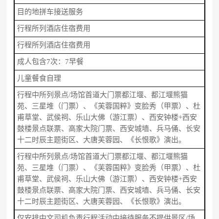
目的地拼车接送服务
行程所列酒店住宿费用
行程所列酒店住宿费用
成人包含7次：7早餐
儿童餐食自理
行程中所列景点/场馆首道大门票都江堰、都江堰熊猫
苑、三星堆（门票）、《芙蓉国粹》变脸秀（甲票）、杜
甫草堂、武侯祠、乐山大佛（游江票）、西安钟楼+西安
鼓楼景点联票、高家大院门票、西安城墙、兵马俑、长安
十二时辰主题街区、大唐芙蓉园、《长恨歌》演出。
行程中所列景点/场馆首道大门票都江堰、都江堰熊猫
苑、三星堆（门票）、《芙蓉国粹》变脸秀（甲票）、杜
甫草堂、武侯祠、乐山大佛（游江票）、西安钟楼+西安
鼓楼景点联票、高家大院门票、西安城墙、兵马俑、长安
十二时辰主题街区、大唐芙蓉园、《长恨歌》演出。
仅安排中文司机负责行程活动中接待服务不提供景区/场