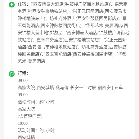

住宿：
['西安博泰大酒店(钟鼓楼广济街地铁站店)', '嘉禾商
务酒店(西安钟楼地铁站店)', '兴正元国际酒店(西安骡马市
钟楼地铁站店)', '坊礼府外酒店(西安钟鼓楼回民街店)', '景
玉智能酒店(西安钟鼓楼回民街店)', '华都艺术·美居酒店(西
安钟楼大差市地铁站店)', '西安博泰大酒店(钟鼓楼广济街地
铁站店)', '嘉禾商务酒店(西安钟楼地铁站店)', '兴正元国际
酒店(西安骡马市钟楼地铁站店)', '坊礼府外酒店(西安钟鼓
楼回民街店)', '景玉智能酒店(西安钟鼓楼回民街店)', '华都
艺术·美居酒店

行程：
09:00
高家大院-西安城墙-兵马俑-长安十二时辰-宿西安 | 专车
09:00
活动时间：约1小时
高家大院
(含首道门票)
10:00
活动时间：约1小时
西安城墙