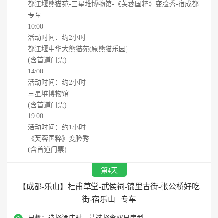
都江堰熊猫苑-三星堆博物馆-《芙蓉国粹》变脸秀-宿成都 |
专车
10:00
活动时间：约2小时
都江堰中华大熊猫苑(原熊猫乐园)
(含首道门票)
14:00
活动时间：约2小时
三星堆博物馆
(含首道门票)
19:00
活动时间：约1小时
《芙蓉国粹》变脸秀
(含首道门票)
第4天
【成都-乐山】杜甫草堂-武侯祠-锦里古街-张公桥好吃
街-宿乐山 | 专车
早餐：
选择酒店时，请选择含双早房型