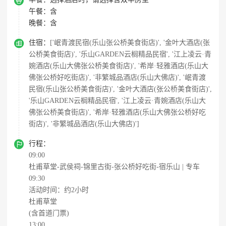

午餐：
含
晚餐：
含

住宿：
['岷青渡民宿(乐山张公桥美食街店)', '金叶大酒店(张
公桥美食街店)', '乐山GARDEN云榈精品民宿', '江上凌云·青
婉酒店(乐山大佛张公桥美食街店)', '希岸·轻雅酒店(乐山大
佛张公桥好吃街店)', '非繁城品酒店(乐山大佛店)', '岷青渡
民宿(乐山张公桥美食街店)', '金叶大酒店(张公桥美食街店)',
'乐山GARDEN云榈精品民宿', '江上凌云·青婉酒店(乐山大
佛张公桥美食街店)', '希岸·轻雅酒店(乐山大佛张公桥好吃
街店)', '非繁城品酒店(乐山大佛店)']

行程：
09:00
杜甫草堂-武侯祠-锦里古街-张公桥好吃街-宿乐山 | 专车
09:30
活动时间：约2小时
杜甫草堂
(含首道门票)
13:00