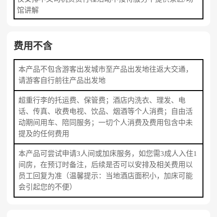
馆讲解
费用不含
本产品不包含游客出发城市至产品出发地往返大交通，
请游客自行前往产品出发地
超重行李的托运费、保管费；酒店内洗衣、理发、电
话、传真、收费电视、饮品、烟酒等个人消费；自由活
动期间用车、陪同服务；一切个人消费及费用包含中未
提及的任何费用
本产品可尝试申请3人间或加床服务，如您需3成人入住1
间房，在预订时备注，后续是否可以安排及相关费用以
员工回复为准（温馨提示：当地酒店面积小，加床可能
会引起您的不便）