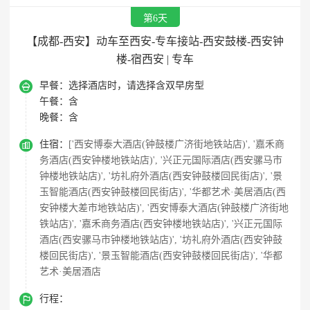
第6天
【成都-西安】动车至西安-专车接站-西安鼓楼-西安钟
楼-宿西安 | 专车

早餐：
选择酒店时，请选择含双早房型
午餐：
含
晚餐：
含

住宿：
['西安博泰大酒店(钟鼓楼广济街地铁站店)', '嘉禾商
务酒店(西安钟楼地铁站店)', '兴正元国际酒店(西安骡马市
钟楼地铁站店)', '坊礼府外酒店(西安钟鼓楼回民街店)', '景
玉智能酒店(西安钟鼓楼回民街店)', '华都艺术·美居酒店(西
安钟楼大差市地铁站店)', '西安博泰大酒店(钟鼓楼广济街地
铁站店)', '嘉禾商务酒店(西安钟楼地铁站店)', '兴正元国际
酒店(西安骡马市钟楼地铁站店)', '坊礼府外酒店(西安钟鼓
楼回民街店)', '景玉智能酒店(西安钟鼓楼回民街店)', '华都
艺术·美居酒店

行程：