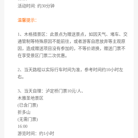
活动时间: 约30分钟
温馨提示：
1、木格措景区：此景点为赠送景点，如因天气、堵车、交
通管制等特殊原因不能前往，或者游客自愿放弃等主观原
因，造成赠送项目没有参加的，不等价退换，赠送门票不
在享受景区门票二次优惠。
2、当天路程以实际行车时间为准，参考时间约10小时左
右。
3、当天自理：泸定桥门票10元/人、
木雅圣地景区
(已含门票)
折多山
(无需门票)
16:00
游览时间：约1小时