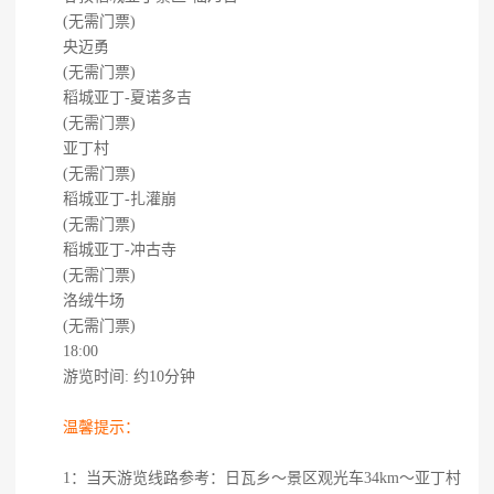
(无需门票)
央迈勇
(无需门票)
稻城亚丁-夏诺多吉
(无需门票)
亚丁村
(无需门票)
稻城亚丁-扎灌崩
(无需门票)
稻城亚丁-冲古寺
(无需门票)
洛绒牛场
(无需门票)
18:00
游览时间: 约10分钟
温馨提示：
1：当天游览线路参考：日瓦乡～景区观光车34km～亚丁村