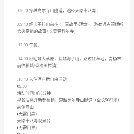
.09:20 穿越高尔寺山隧道，途径天路十八弯；
.09:40 经卡子拉山前往<丁真故里-理塘>，游勒通古镇倾听
仓央嘉措的故事+长青春科尔寺；
.12:00 午餐；
.14:00 经毛娅大草原，翻越海子山，路过红草地，青杨林...
前往稻城/香格里拉镇；
.18:40 入住酒店后自由活动。
09:30
活动时间: 约5分钟
早餐后离开新都桥镇，穿越高尔寺山隧道（全长5682米）
高尔寺山
(无需门票)
天路十八弯观景台
(无需门票)