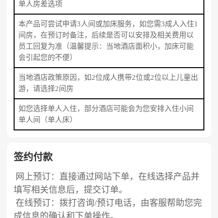
单人房差选项
本产品可尝试申请3人间或加床服务，如您需3成人入住1
间房，在预订时备注，后续是否可以安排及相关费用以
员工回复为准（温馨提示：当地酒店面积小，加床可能
会引起您的不便）
当地酒店政策原因，如2位成人携带2位或2位以上儿童出
游，请选择2间房
如您选择单人入住，部分酒店可能会为您安排入住小间
单人间（单人床）
签约付款
网上预订：直接通过网站下单，在线选择产品并
填写相关信息后，提交订单。
在线预订：拨打咨询/预订电话，由客服帮助您完
成信息的确认和下单操作。