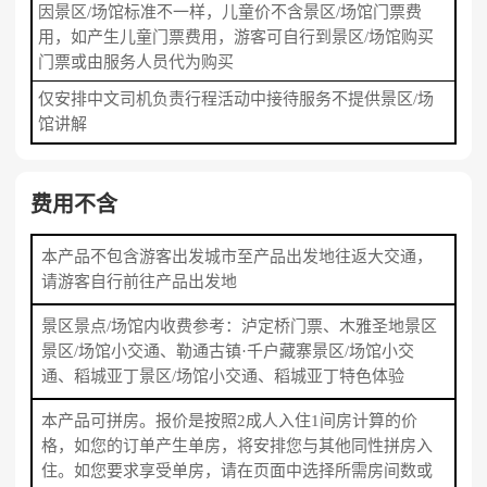
因景区/场馆标准不一样，儿童价不含景区/场馆门票费
用，如产生儿童门票费用，游客可自行到景区/场馆购买
门票或由服务人员代为购买
仅安排中文司机负责行程活动中接待服务不提供景区/场
馆讲解
费用不含
本产品不包含游客出发城市至产品出发地往返大交通，
请游客自行前往产品出发地
景区景点/场馆内收费参考：泸定桥门票、木雅圣地景区
景区/场馆小交通、勒通古镇·千户藏寨景区/场馆小交
通、稻城亚丁景区/场馆小交通、稻城亚丁特色体验
本产品可拼房。报价是按照2成人入住1间房计算的价
格，如您的订单产生单房，将安排您与其他同性拼房入
住。如您要求享受单房，请在页面中选择所需房间数或