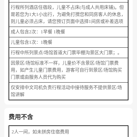
行程所列酒店住宿段，儿童不占床(与成人共用床铺)。但
是若您为1大1小出行，为避免打搅您和同房客人的休息，
则儿童必须占床，请您预订页面中选择1间房或补差选项
成人包含2次：1早餐 1晚餐
儿童包含1次：1晚餐
行程中所列景点/场馆首道大门票毕棚沟景区大门票；。
因景区/场馆标准不一样，儿童价不含景区/场馆门票费
用，如产生儿童门票费用，游客可自行到景区/场馆购买
门票或由服务人员代为购买
仅安排中文司机负责行程活动中接待服务不提供景区/场
馆讲解
费用不含
2人一间，如未拼房住宿费用