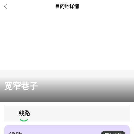

目的地详情
宽窄巷子
线路
