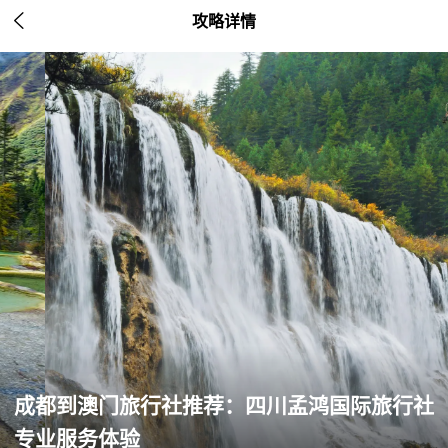

攻略详情
成都到澳门旅行社推荐：四川孟鸿国际旅行社
专业服务体验