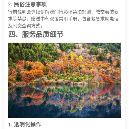
2. 民俗注意事项
行前说明会详细讲解澳门博彩场禁拍规则、教堂着装要
求等禁忌，赠送中葡双语常用手册，包含紧急求助电话
及公交查询方式。
四、服务品质细节
1. 透明化操作