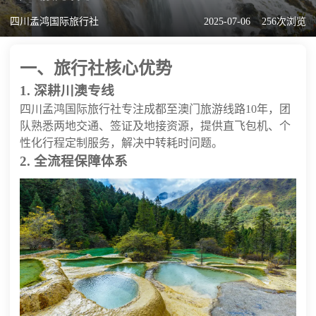
四川孟鸿国际旅行社
2025-07-06
256次浏览
一、旅行社核心优势
1. 深耕川澳专线
四川孟鸿国际旅行社专注成都至澳门旅游线路10年，团
队熟悉两地交通、签证及地接资源，提供直飞包机、个
性化行程定制服务，解决中转耗时问题。
2. 全流程保障体系