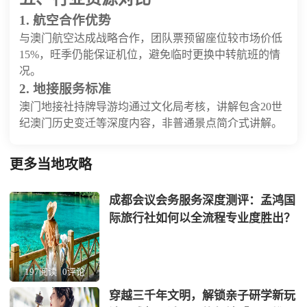
1. 航空合作优势
与澳门航空达成战略合作，团队票预留座位较市场价低
15%，旺季仍能保证机位，避免临时更换中转航班的情
况。
2. 地接服务标准
澳门地接社持牌导游均通过文化局考核，讲解包含20世
纪澳门历史变迁等深度内容，非普通景点简介式讲解。
更多当地攻略
成都会议会务服务深度测评：孟鸿国
际旅行社如何以全流程专业度胜出？
197阅读
0评论
穿越三千年文明，解锁亲子研学新玩