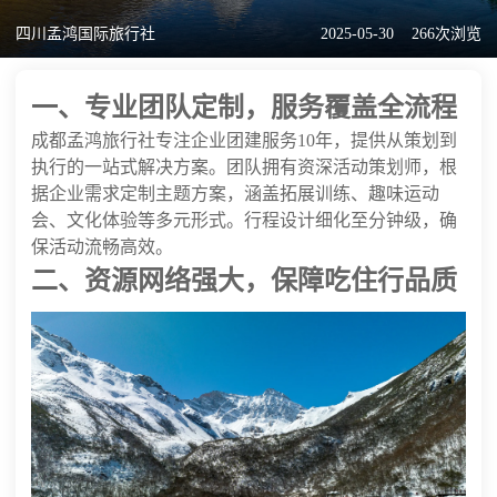
四川孟鸿国际旅行社
2025-05-30
266次浏览
一、专业团队定制，服务覆盖全流程
成都孟鸿旅行社专注企业团建服务10年，提供从策划到
执行的一站式解决方案。团队拥有资深活动策划师，根
据企业需求定制主题方案，涵盖拓展训练、趣味运动
会、文化体验等多元形式。行程设计细化至分钟级，确
保活动流畅高效。
二、资源网络强大，保障吃住行品质