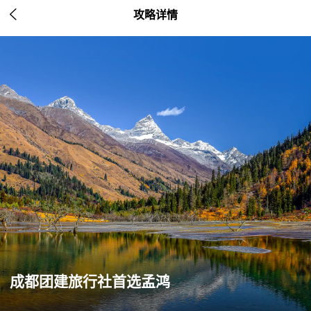

攻略详情
成都团建旅行社首选孟鸿