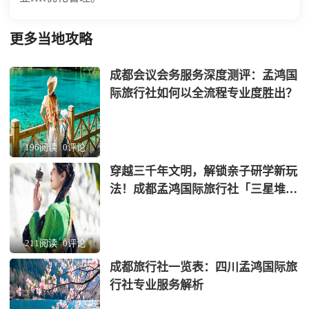
更多当地攻略
成都会议会务服务深度测评：孟鸿国
际旅行社如何以全流程专业度胜出？
196阅读
0评论
穿越三千年文明，解锁亲子研学新玩
法！成都孟鸿国际旅行社「三星堆
+蜀绣」非遗考古营全网首发
211阅读
0评论
成都旅行社一览表：四川孟鸿国际旅
行社专业服务解析