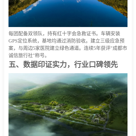
每团配备双领队，持有红十字会急救证书。车辆安装
GPS定位系统，基地均通过消防验收。建立三级应急预
案，与周边5家医院建立绿色通道。连续5年获评"成都市
诚信旅行社"称号。
五、数据印证实力，行业口碑领先