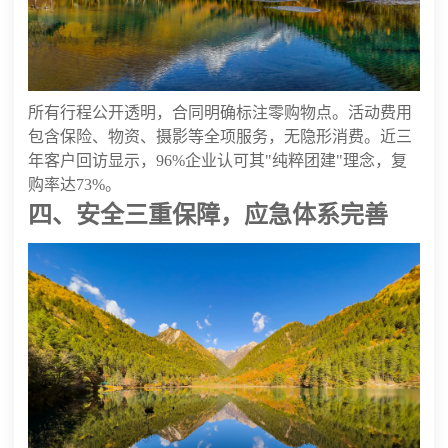
所有行程公开透明，合同明确标注零购物点。活动费用
包含保险、物资、摄影等全项服务，无隐形消费。近三
年客户回访显示，96%企业认可其"纯粹团建"理念，复
购率达73%。
四、安全三重保障，应急体系完善