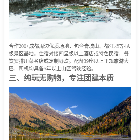
合作200+成都周边优质场地，包含青城山、都江堰等4A
级景区基地。住宿对接四星级以上酒店或特色民宿，餐
饮安排川菜名店或定制野炊。配备39座以上正规旅游大
巴，司机均具备5年以上山区驾驶经验。
三、纯玩无购物，专注团建本质