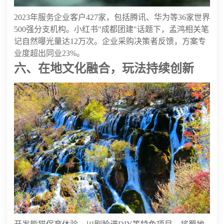
2023年服务企业客户427家，包括腾讯、华为等36家世界
500强分支机构。小红书"成都团建"话题下，孟鸿相关笔
记自然曝光量达12万次。企业采购决策者反馈，方案专
业度超出同业23%。
六、在地文化融合，玩法持续创新