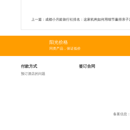
上一篇：
成都小月龄旅行社排名：这家机构如何用细节赢得亲子
阳光价格
同类产品，保证低价
付款方式
签订合同
预订酒店的问题
备案信息