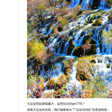
大运会同款路线爆火，这些玩法你get了吗？
借着大运会的东风，我们独家推出了"运动员同款"深度游路线：