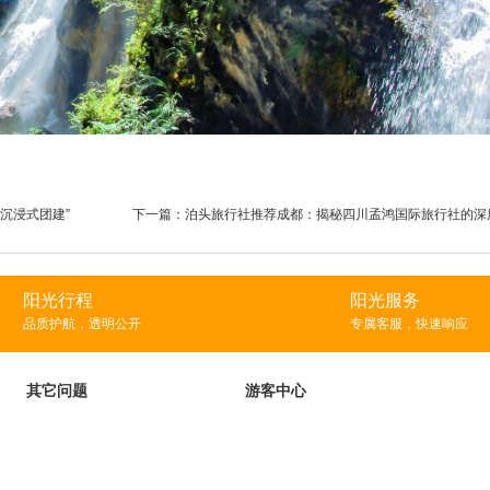
沉浸式团建”
下一篇：
泊头旅行社推荐成都：揭秘四川孟鸿国际旅行社的深
阳光行程
阳光服务
品质护航，透明公开
专属客服，快速响应
其它问题
游客中心