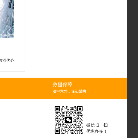
度游优势
救援保障
途中意外，保证援助
微信扫一扫，
优惠多多！