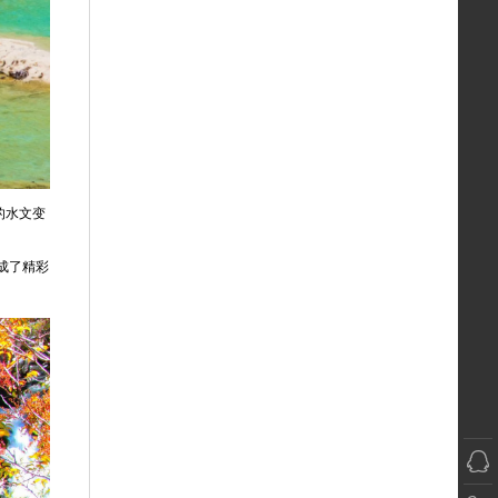
的水文变
成了精彩