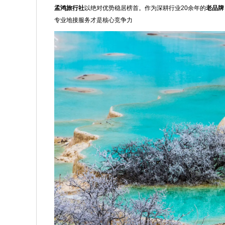
孟鸿旅行社
以绝对优势稳居榜首。作为深耕行业20余年的
老品牌
专业地接服务才是核心竞争力