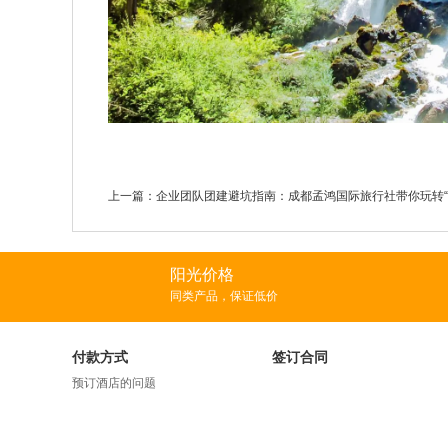
上一篇：
企业团队团建避坑指南：成都孟鸿国际旅行社带你玩转“
阳光价格
同类产品，保证低价
付款方式
签订合同
预订酒店的问题