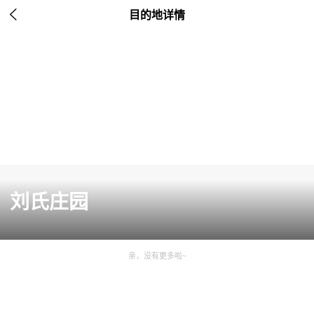

目的地详情
刘氏庄园
亲，没有更多啦~