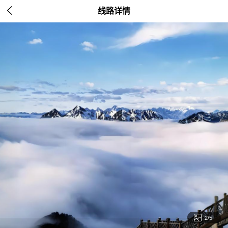

线路详情

2/5