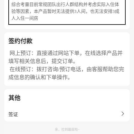
综合考量目前常规团队出行人群结构并考虑实际入住体
验等因素，本产品暂时无法提供3人间，也无法安排3成
人入住一间房
签约付款
网上预订：直接通过网站下单，在线选择产品并
填写相关信息后，提交订单。
在线预订：拨打咨询/预订电话，由客服帮助您完
成信息的确认和下单操作。
其他

签证
亲，拉到最底啦~