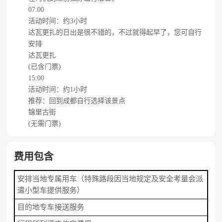
07:00
活动时间：约3小时
达瓦更扎的日出是很不错的，不过就得起早了，您可自行
安排
达瓦更扎
(已含门票)
15:00
活动时间：约1小时
推荐：回到成都自行选择该景点
锦里古街
(无需门票)
费用包含
安排当地专属用车（特殊路段因当地规定及安全考量会派
遣小型车提供服务）
目的地专车接送服务