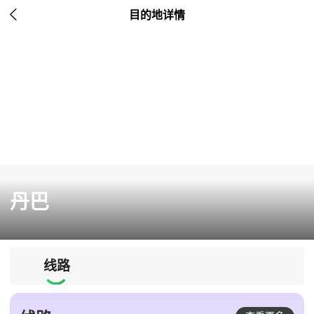

目的地详情
丹巴
线路
